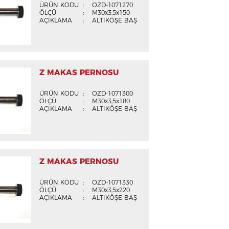
ÜRÜN KODU
:
OZD-1071270
ÖLÇÜ
:
M30x3,5x150
AÇIKLAMA
:
ALTIKÖŞE BAŞ
Z MAKAS PERNOSU
ÜRÜN KODU
:
OZD-1071300
ÖLÇÜ
:
M30x3,5x180
AÇIKLAMA
:
ALTIKÖŞE BAŞ
Z MAKAS PERNOSU
ÜRÜN KODU
:
OZD-1071330
ÖLÇÜ
:
M30x3,5x220
AÇIKLAMA
:
ALTIKÖŞE BAŞ