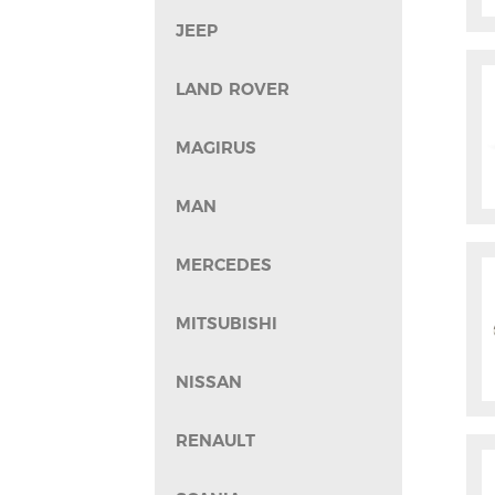
JEEP
LAND ROVER
MAGIRUS
MAN
MERCEDES
MITSUBISHI
NISSAN
RENAULT