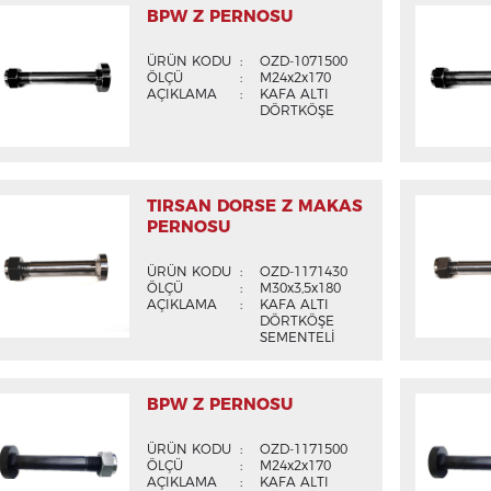
BPW Z PERNOSU
ÜRÜN KODU
:
OZD-1071500
ÖLÇÜ
:
M24x2x170
AÇIKLAMA
:
KAFA ALTI
DÖRTKÖŞE
TIRSAN DORSE Z MAKAS
PERNOSU
ÜRÜN KODU
:
OZD-1171430
ÖLÇÜ
:
M30x3,5x180
AÇIKLAMA
:
KAFA ALTI
DÖRTKÖŞE
SEMENTELİ
BPW Z PERNOSU
ÜRÜN KODU
:
OZD-1171500
ÖLÇÜ
:
M24x2x170
AÇIKLAMA
:
KAFA ALTI