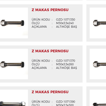
Z MAKAS PERNOSU
ÜRÜN KODU
:
OZD-1071350
ÖLÇÜ
:
M30x3,5x240
AÇIKLAMA
:
ALTIKÖŞE BAŞ
Z MAKAS PERNOSU
ÜRÜN KODU
:
OZD-1071370
ÖLÇÜ
:
M30x3,5x260
AÇIKLAMA
:
ALTIKÖŞE BAŞ
Z MAKAS PERNOSU
ÜRÜN KODU
:
OZD-1071390
ÖLÇÜ
:
M30x3,5x300