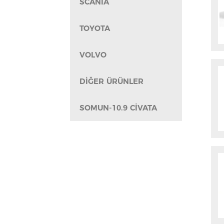
SCANIA
TOYOTA
VOLVO
DİĞER ÜRÜNLER
SOMUN-10.9 CİVATA