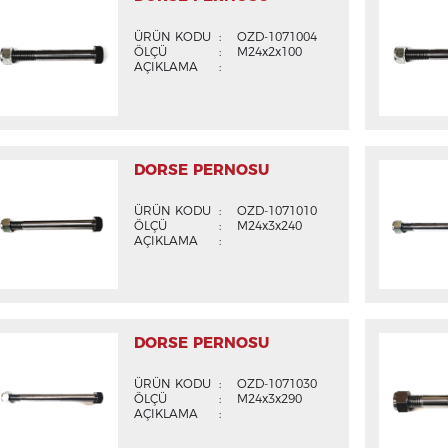
ÜRÜN KODU
:
OZD-1071004
ÖLÇÜ
:
M24x2x100
AÇIKLAMA
:
DORSE PERNOSU
ÜRÜN KODU
:
OZD-1071010
ÖLÇÜ
:
M24x3x240
AÇIKLAMA
:
DORSE PERNOSU
ÜRÜN KODU
:
OZD-1071030
ÖLÇÜ
:
M24x3x290
AÇIKLAMA
: