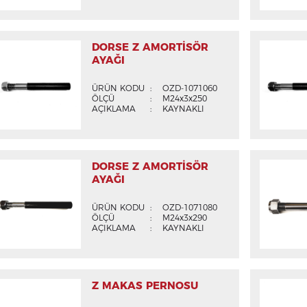
DORSE Z AMORTİSÖR
AYAĞI
ÜRÜN KODU
:
OZD-1071060
ÖLÇÜ
:
M24x3x250
AÇIKLAMA
:
KAYNAKLI
DORSE Z AMORTİSÖR
AYAĞI
ÜRÜN KODU
:
OZD-1071080
ÖLÇÜ
:
M24x3x290
AÇIKLAMA
:
KAYNAKLI
Z MAKAS PERNOSU