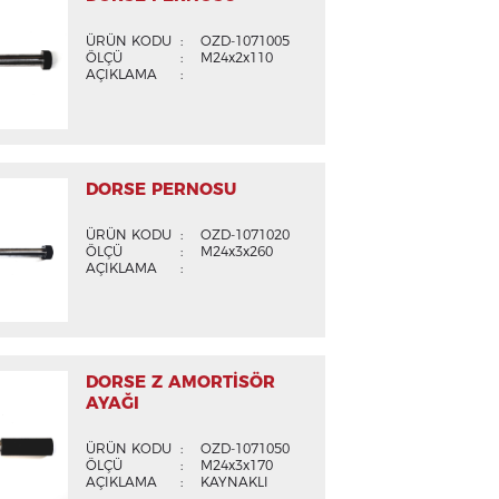
ÜRÜN KODU
:
OZD-1071005
ÖLÇÜ
:
M24x2x110
AÇIKLAMA
:
DORSE PERNOSU
ÜRÜN KODU
:
OZD-1071020
ÖLÇÜ
:
M24x3x260
AÇIKLAMA
:
DORSE Z AMORTİSÖR
AYAĞI
ÜRÜN KODU
:
OZD-1071050
ÖLÇÜ
:
M24x3x170
AÇIKLAMA
:
KAYNAKLI