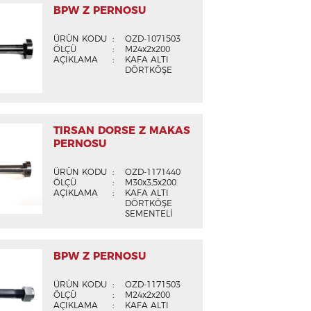
BPW Z PERNOSU
ÜRÜN KODU
:
OZD-1071503
ÖLÇÜ
:
M24x2x200
AÇIKLAMA
:
KAFA ALTI
DÖRTKÖŞE
TIRSAN DORSE Z MAKAS
PERNOSU
ÜRÜN KODU
:
OZD-1171440
ÖLÇÜ
:
M30x3,5x200
AÇIKLAMA
:
KAFA ALTI
DÖRTKÖŞE
SEMENTELİ
BPW Z PERNOSU
ÜRÜN KODU
:
OZD-1171503
ÖLÇÜ
:
M24x2x200
AÇIKLAMA
:
KAFA ALTI