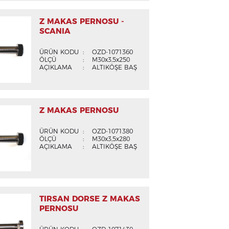
Z MAKAS PERNOSU -
SCANIA
ÜRÜN KODU
:
OZD-1071360
ÖLÇÜ
:
M30x3,5x250
AÇIKLAMA
:
ALTIKÖŞE BAŞ
Z MAKAS PERNOSU
ÜRÜN KODU
:
OZD-1071380
ÖLÇÜ
:
M30x3,5x280
AÇIKLAMA
:
ALTIKÖŞE BAŞ
TIRSAN DORSE Z MAKAS
PERNOSU