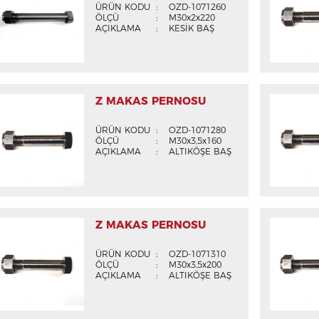
ÜRÜN KODU
:
OZD-1071260
ÖLÇÜ
:
M30x2x220
AÇIKLAMA
:
KESİK BAŞ
Z MAKAS PERNOSU
ÜRÜN KODU
:
OZD-1071280
ÖLÇÜ
:
M30x3,5x160
AÇIKLAMA
:
ALTIKÖŞE BAŞ
Z MAKAS PERNOSU
ÜRÜN KODU
:
OZD-1071310
ÖLÇÜ
:
M30x3,5x200
AÇIKLAMA
:
ALTIKÖŞE BAŞ