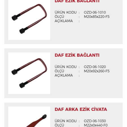
DAF EZİK BAĞLANTI
ÜRÜN KODU
:
OZD-06-1010
ÖLÇÜ
:
M20x85x220-F5
AÇIKLAMA
:
DAF EZİK BAĞLANTI
ÜRÜN KODU
:
OZD-06-1020
ÖLÇÜ
:
M20x92x260-F5
AÇIKLAMA
:
DAF ARKA EZİK CİVATA
ÜRÜN KODU
:
OZD-06-1030
ÖLÇÜ
:
M22x0x440-F0