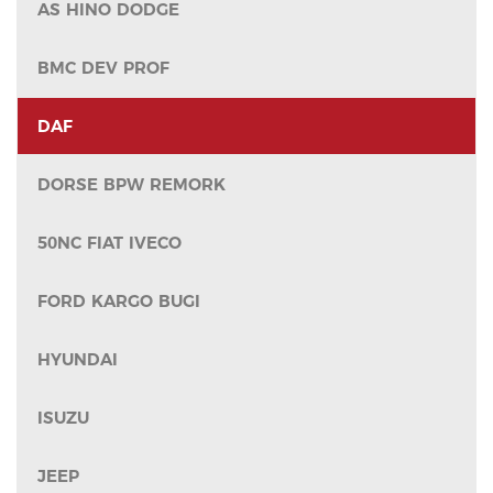
AS HINO DODGE
BMC DEV PROF
DAF
DORSE BPW REMORK
50NC FIAT IVECO
FORD KARGO BUGI
HYUNDAI
ISUZU
JEEP