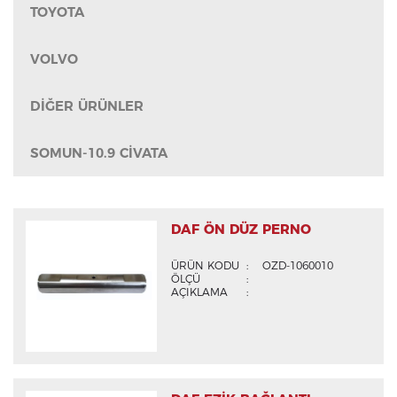
TOYOTA
VOLVO
DİĞER ÜRÜNLER
SOMUN-10.9 CİVATA
DAF ÖN DÜZ PERNO
ÜRÜN KODU
:
OZD-1060010
ÖLÇÜ
:
AÇIKLAMA
: