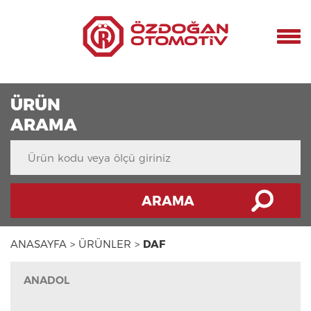
ÜRÜN
ARAMA
ARAMA
ANASAYFA >
ÜRÜNLER >
DAF
ANADOL